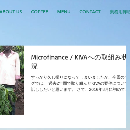
ABOUT US
COFFEE
MENU
CONTACT
業務用卸
Microfinance / KIVAへの取組み状
況
すっかり久し振りになってしまいましたが、今回のブ
グでは、 過去2年間で取り組んだKIVAの案件について
話ししたいと思います。 さて、2016年8月に初めて取
組んだウガンダのSulaimanさんのあと、5件の実行が
りました。KIVAに挙がっているプロジェクトを見なが
ら、...