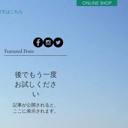
ONLINE SHOP
取引はこちら
Featured Posts
後でもう一度
ロ
お
お試しくださ
い
あ
記事が公開されると、
ここに表示されます。