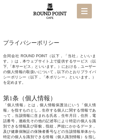
プライバシーポリシー
合同会社 ROUND POINT（以下，「当社」といいま
す。）は，本ウェブサイト上で提供するサービス（以
下,「本サービス」といいます。）における，ユーザー
の個人情報の取扱いについて，以下のとおりプライバ
シーポリシー（以下，「本ポリシー」といいます。）
を定めます。
第1条（個人情報）
「個人情報」とは，個人情報保護法にいう「個人情
報」を指すものとし，生存する個人に関する情報であ
って，当該情報に含まれる氏名，生年月日，住所，電
話番号，連絡先その他の記述等により特定の個人を識
別できる情報及び容貌，指紋，声紋にかかるデータ，
及び健康保険証の保険者番号などの当該情報単体から
特定の個人を識別できる情報（個人識別情報）を指し