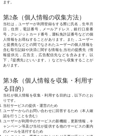
ます。
第2条（個人情報の収集方法）
当社は，ユーザーが利用登録をする際に氏名，生年月
日，住所，電話番号，メールアドレス，銀行口座番
号，クレジットカード番号，運転免許証番号などの個
人情報をお尋ねすることがあります。また，ユーザー
と提携先などとの間でなされたユーザーの個人情報を
含む取引記録や決済に関する情報を,当社の提携先（情
報提供元，広告主，広告配信先などを含みます。以
下，｢提携先｣といいます。）などから収集することが
あります。
第3条（個人情報を収集・利用す
る目的）
当社が個人情報を収集・利用する目的は，以下のとお
りです。
当社サービスの提供・運営のため
ユーザーからのお問い合わせに回答するため（本人確
認を行うことを含む）
ユーザーが利用中のサービスの新機能，更新情報，キ
ャンペーン等及び当社が提供する他のサービスの案内
のメールを送付するため